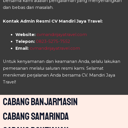
bersama kami adalah pengalaman yang menyenangkan
dan bebas dari masalah.
Kontak Admin Resmi CV Mandiri Jaya Travel:
Website:
cvmandirijayatravel.com
Telepon:
0823-5275-7552
Email:
cvmandirijayatravel.com
Untuk kenyamanan dan keamanan Anda, selalu lakukan
pemesanan melalui saluran resmi kami. Selamat
menikmati perjalanan Anda bersama CV. Mandiri Jaya
Travel!
CABANG BANJARMASIN
CABANG SAMARINDA