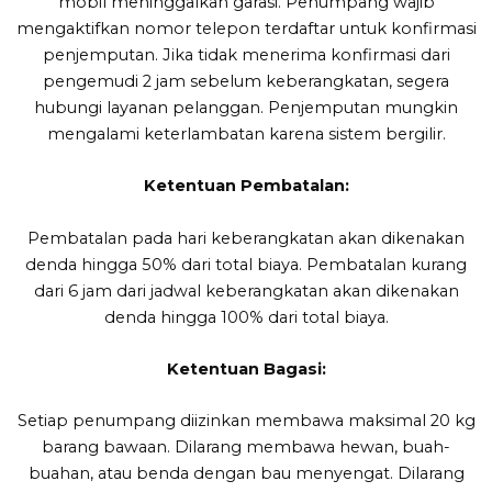
mobil meninggalkan garasi. Penumpang wajib
mengaktifkan nomor telepon terdaftar untuk konfirmasi
penjemputan. Jika tidak menerima konfirmasi dari
pengemudi 2 jam sebelum keberangkatan, segera
hubungi layanan pelanggan. Penjemputan mungkin
mengalami keterlambatan karena sistem bergilir.
Ketentuan Pembatalan:
Pembatalan pada hari keberangkatan akan dikenakan
denda hingga 50% dari total biaya. Pembatalan kurang
dari 6 jam dari jadwal keberangkatan akan dikenakan
denda hingga 100% dari total biaya.
Ketentuan Bagasi:
Setiap penumpang diizinkan membawa maksimal 20 kg
barang bawaan. Dilarang membawa hewan, buah-
buahan, atau benda dengan bau menyengat. Dilarang